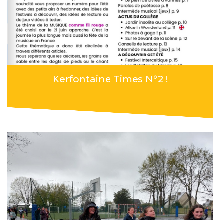
Kerfontaine Times N°2 !