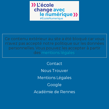
Ce contenu extérieur au site a été bloqué car vous
n'avez pas accepté notre politique sur les données
personnelles. Vous pouvez les accepter à partir
des
mentions légales
.
Contact
Nous Trouver
Mentions Légales
Google
Académie de Rennes