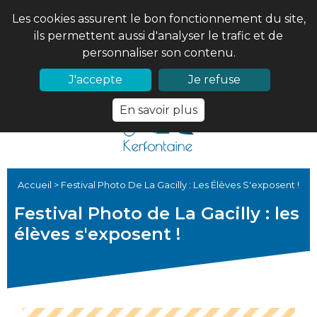
Les cookies assurent le bon fonctionnement du site,
ils permettent aussi d'analyser le trafic et de
personnaliser son contenu.
02 97 56 61 18
PRONOTE
J'accepte
Je refuse
En savoir plus
Accueil
>
Festival Photo De La Gacilly : Les Élèves S'exposent !
Festival Photo de La Gacilly : les
élèves s'exposent !