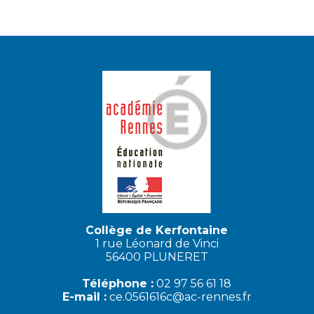
Collège de Kerfontaine
1 rue Léonard de Vinci
56400 PLUNERET
Téléphone :
02 97 56 61 18
E-mail :
ce.0561616c@ac-rennes.fr