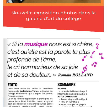
Nouvelle exposition photos dans la
galerie d'art du collège