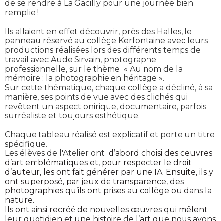
de se rendre à La Gacilly pour une journée bien
remplie !
Ils allaient en effet découvrir, près des Halles, le
panneau réservé au collège Kerfontaine avec leurs
productions réalisées lors des différents temps de
travail avec Aude Sirvain, photographe
professionnelle, sur le thème « Au nom de la
mémoire : la photographie en héritage ».
Sur cette thématique, chaque collège a décliné, à sa
manière, ses points de vue avec des clichés qui
revêtent un aspect onirique, documentaire, parfois
surréaliste et toujours esthétique.
Chaque tableau réalisé est explicatif et porte un titre
spécifique.
Les élèves de l'Atelier ont
d’abord choisi des oeuvres
d’art emblématiques et, pour respecter le droit
d’auteur, les ont fait générer par une IA. Ensuite, ils y
ont superposé, par jeux de transparence, des
photographies qu’ils ont prises au collège ou dans la
nature.
Ils ont ainsi recréé de nouvelles œuvres qui mêlent
leur quotidien et une histoire de l’art que nous avons