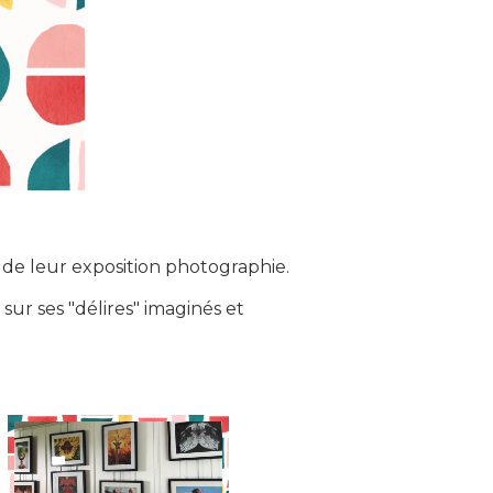
n de leur exposition photographie.
r ses "délires" imaginés et