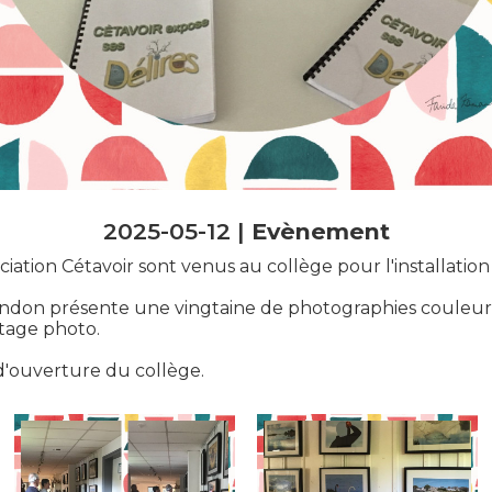
2025-05-12 |
Evènement
iation Cétavoir sont venus au collège pour l'installatio
don présente une vingtaine de photographies couleur su
ntage photo.
 d'ouverture du collège.