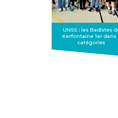
UNSS : les Badistes d
Kerfontaine 1er dans 
catégories