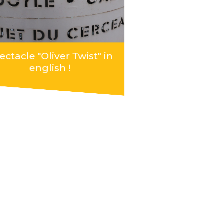
ectacle "Oliver Twist" in
english !