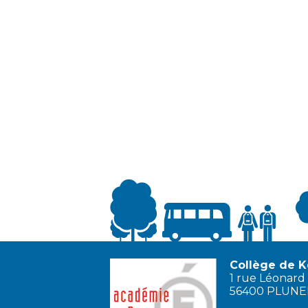
Collège de K
1 rue Léonard 
56400 PLUN