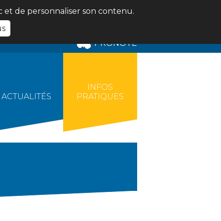
ic et de personnaliser son contenu.
us
PRONOTE
INFOS
ACTUALITÉS
PRATIQUES