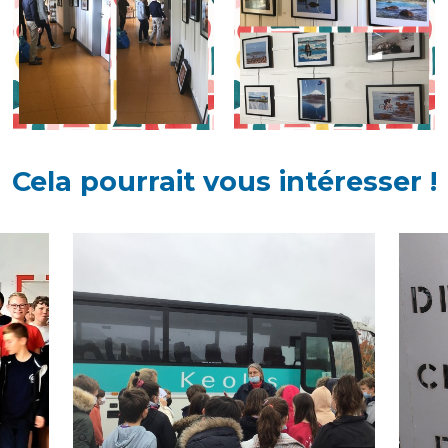
Cela pourrait vous intéresser !