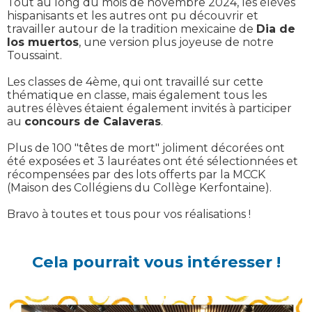
Tout au long du mois de novembre 2024, les élèves
hispanisants et les autres ont pu découvrir et
travailler autour de la tradition mexicaine de
Dia de
los muertos
, une version plus joyeuse de notre
Toussaint.
Les classes de 4ème, qui ont travaillé sur cette
thématique en classe, mais également tous les
autres élèves étaient également invités à participer
au
concours de Calaveras
.
Plus de 100 "têtes de mort" joliment décorées ont
été exposées et 3 lauréates ont été sélectionnées et
récompensées par des lots offerts par la MCCK
(Maison des Collégiens du Collège Kerfontaine).
Bravo à toutes et tous pour vos réalisations !
Cela pourrait vous intéresser !