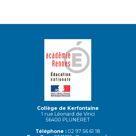
Collège de Kerfontaine
1 rue Léonard de Vinci
56400 PLUNERET
Téléphone :
02 97 56 61 18