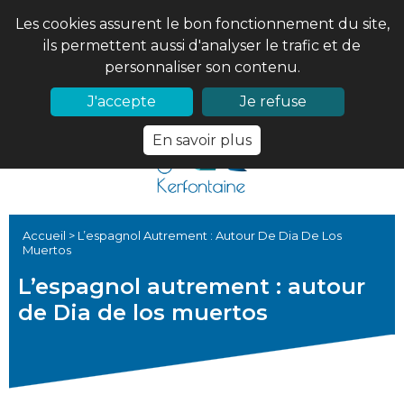
Les cookies assurent le bon fonctionnement du site,
ils permettent aussi d'analyser le trafic et de
personnaliser son contenu.
02 97 56 61 18
PRONOTE
J'accepte
Je refuse
En savoir plus
Accueil
>
L’espagnol Autrement : Autour De Dia De Los
Muertos
L’espagnol autrement : autour
de Dia de los muertos