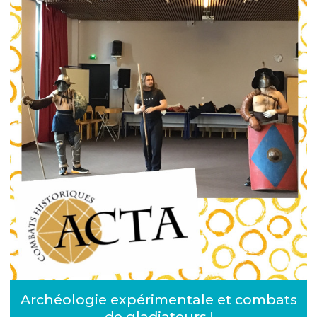
Archéologie expérimentale et combats
de gladiateurs !