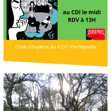
Ciné-citoyens au CDI : Persépolis