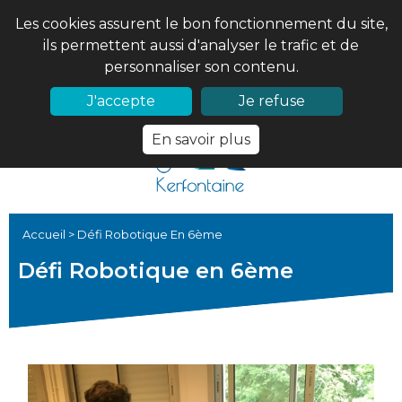
Les cookies assurent le bon fonctionnement du site,
ils permettent aussi d'analyser le trafic et de
personnaliser son contenu.
02 97 56 61 18
PRONOTE
J'accepte
Je refuse
En savoir plus
Accueil
>
Défi Robotique En 6ème
Défi Robotique en 6ème