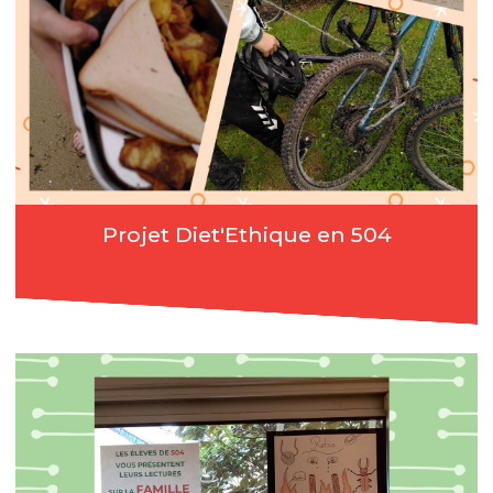
Projet Diet'Ethique en 504