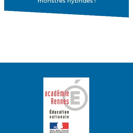
monstres hybrides !