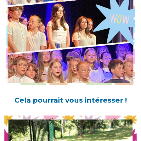
Cela pourrait vous intéresser !