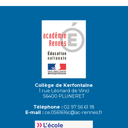
Collège de Kerfontaine
1 rue Léonard de Vinci
56400 PLUNERET
Téléphone :
02 97 56 61 18
E-mail :
ce.0561616c@ac-rennes.fr