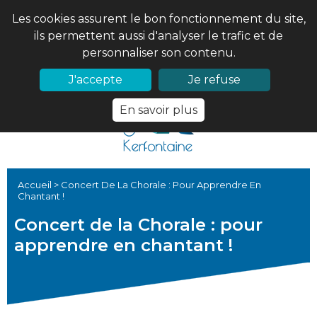
Les cookies assurent le bon fonctionnement du site,
ils permettent aussi d'analyser le trafic et de
personnaliser son contenu.
02 97 56 61 18
PRONOTE
J'accepte
Je refuse
En savoir plus
Accueil
>
Concert De La Chorale : Pour Apprendre En
Chantant !
Concert de la Chorale : pour
apprendre en chantant !