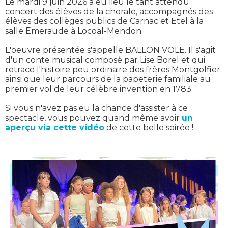
Le mardi 9 juin 2026 a eu lieu le tant attendu
concert des élèves de la chorale, accompagnés des
élèves des collèges publics de Carnac et Etel à la
salle Emeraude à Locoal-Mendon.
L'oeuvre présentée s'appelle BALLON VOLE. Il s'agit
d'un conte musical composé par Lise Borel et qui
retrace l'histoire peu ordinaire des frères Montgolfier
ainsi que leur parcours de la papeterie familiale au
premier vol de leur célèbre invention en 1783.
Si vous n'avez pas eu la chance d'assister à ce
spectacle, vous pouvez quand même avoir
un
aperçu via cette vidéo
de cette belle soirée !