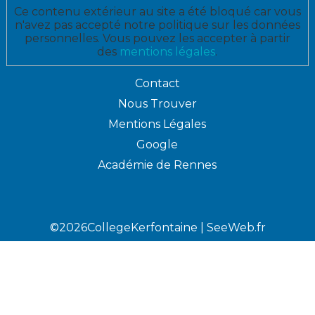
Ce contenu extérieur au site a été bloqué car vous
n'avez pas accepté notre politique sur les données
personnelles. Vous pouvez les accepter à partir
des
mentions légales
.
Contact
Nous Trouver
Mentions Légales
Google
Académie de Rennes
©2026CollegeKerfontaine |
SeeWeb.fr