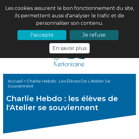
Les cookies assurent le bon fonctionnement du site,
ils permettent aussi d'analyser le trafic et de
personnaliser son contenu.
02 97 56 61 18
PRONOTE
J'accepte
Je refuse
En savoir plus
Accueil
>
Charlie Hebdo : Les Élèves De L'Atelier Se
Souviennent
Charlie Hebdo : les élèves de
l'Atelier se souviennent