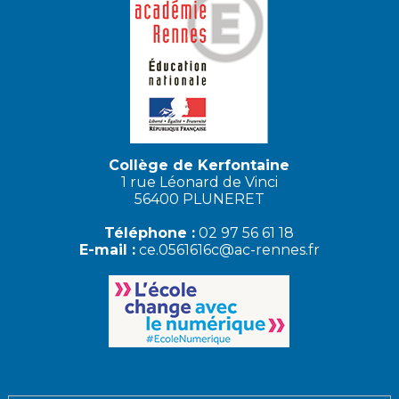
Collège de Kerfontaine
1 rue Léonard de Vinci
56400 PLUNERET
Téléphone :
02 97 56 61 18
E-mail :
ce.0561616c@ac-rennes.fr