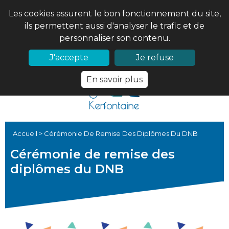
Les cookies assurent le bon fonctionnement du site,
ils permettent aussi d'analyser le trafic et de
personnaliser son contenu.
02 97 56 61 18
PRONOTE
J'accepte
Je refuse
En savoir plus
Accueil
>
Cérémonie De Remise Des Diplômes Du DNB
Cérémonie de remise des
diplômes du DNB