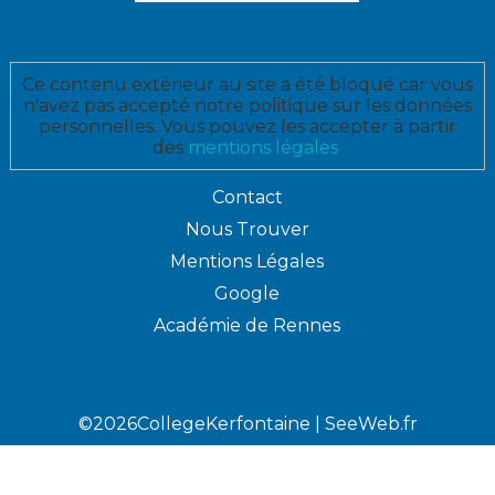
Ce contenu extérieur au site a été bloqué car vous
n'avez pas accepté notre politique sur les données
personnelles. Vous pouvez les accepter à partir
des
mentions légales
.
Contact
Nous Trouver
Mentions Légales
Google
Académie de Rennes
©2026CollegeKerfontaine |
SeeWeb.fr