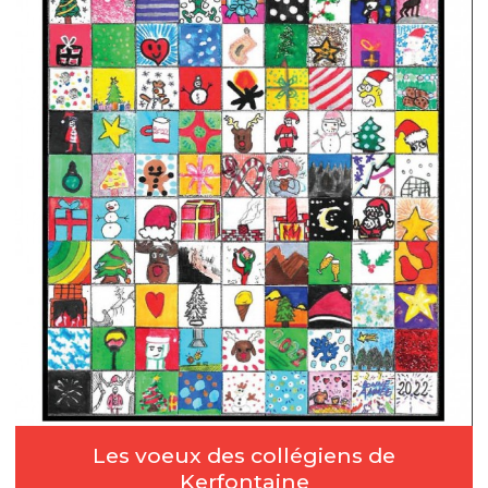
Les voeux des collégiens de
Kerfontaine