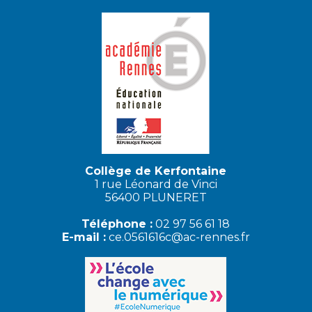
Collège de Kerfontaine
1 rue Léonard de Vinci
56400 PLUNERET
Téléphone :
02 97 56 61 18
E-mail :
ce.0561616c@ac-rennes.fr