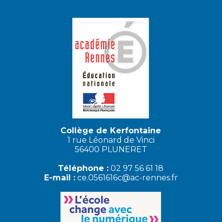
Collège de Kerfontaine
1 rue Léonard de Vinci
56400 PLUNERET
Téléphone :
02 97 56 61 18
E-mail :
ce.0561616c@ac-rennes.fr