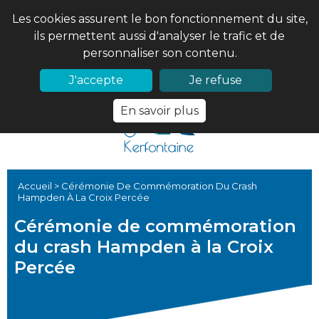
Les cookies assurent le bon fonctionnement du site,
ils permettent aussi d'analyser le trafic et de
personnaliser son contenu.
02 97 56 61 18
PRONOTE
J'accepte
Je refuse
En savoir plus
Accueil
>
Cérémonie De Commémoration Du Crash
Hampden À La Croix Percée
Cérémonie de commémoration
du crash Hampden à la Croix
Percée