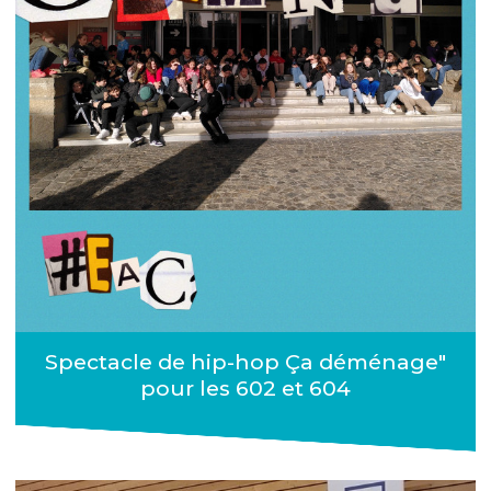
Spectacle de hip-hop Ça déménage"
pour les 602 et 604