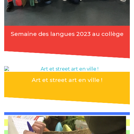
Semaine des langues 2023 au collège
Art et street art en ville !