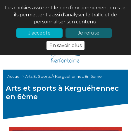
Les cookies assurent le bon fonctionnement du site,
ils permettent aussi d'analyser le trafic et de
personnaliser son contenu.
02 97 56 61 18
PRONOTE
J'accepte
Je refuse
En savoir plus
Accueil
>
Arts Et Sports À Kerguéhennec En 6ème
Arts et sports à Kerguéhennec
en 6ème